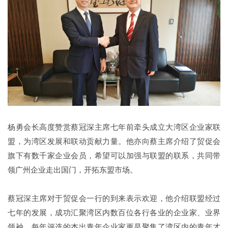
杨勇会长高度赞赏蔡冠深主席七年前牵头成立大湾区企业家联
盟，为湾区发展和联动贡献力量。他亦向蔡主席介绍了贸促会
旗下有数千家企业会员，希望可以加强与联盟的联系，共同带
领广州企业走出国门，开拓东盟市场。
蔡冠深主席对于贸促会一行的到来表示欢迎，他介绍联盟经过
七年的发展，成功汇聚湾区内数百位各行各业的企业家、业界
领袖，每年评选的杰出青年企业家更是聚集了湾区内的青年才