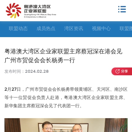
联盟动态
成员热点
湾区资讯
视频中心
联盟
粤港澳大湾区企业家联盟主席蔡冠深在港会见
广州市贸促会会长杨勇一行
发布时间：
2024.02.28
2月27日，广州市贸促会会长杨勇带领黄埔区、天河区、南沙区
等十一位贸促会负责人赴港，粤港澳大湾区企业家联盟主席、
新华集团主席蔡冠深会见了代表团一行。