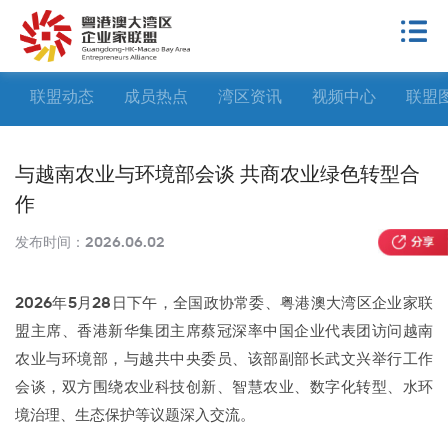
联盟动态
成员热点
湾区资讯
视频中心
联盟
与越南农业与环境部会谈 共商农业绿色转型合
作
发布时间：
2026.06.02
2026年5月28日下午，全国政协常委、粤港澳大湾区企业家联
盟主席、香港新华集团主席蔡冠深率中国企业代表团访问越南
农业与环境部，与越共中央委员、该部副部长武文兴举行工作
会谈，双方围绕农业科技创新、智慧农业、数字化转型、水环
境治理、生态保护等议题深入交流。