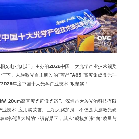
桐光电-光电汇」主办的2026中国十大光学产业技术颁奖
下，大族激光自主研发的“蓝晶”A85-高度集成激光手
2025年度中国十大光学产业技术-攻坚奖！
W-20um高亮度光纤激光器”、深圳市大族光浦科技有限
光学产业技术-应用奖荣誉。三项大奖加身，不仅是大族激光硬
、扣非净利润大增的业绩背景下，其从“规模扩张”向“质量与