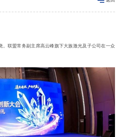
揭晓。联盟常务副主席高云峰旗下大族激光及子公司在一众