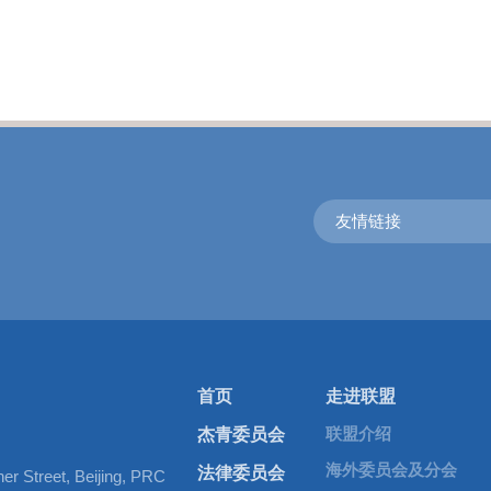
友情链接
首页
走进联盟
长三角分会·Yangtze River d
联盟介绍
杰青委员会
江苏省南京市雨花台区软件大道118号新华
海外委员会及分会
法律委员会
er Street, Beijing, PRC
1/F, A4, Sunwah Link, 118 Software Ave, Yuh