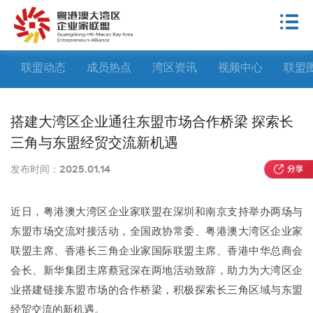
联盟动态
成员热点
湾区资讯
视频中心
联盟
搭建大湾区企业通往东盟市场合作桥梁 探索长
三角与东盟经贸交流新机遇
发布时间：
2025.01.14
近日，粤港澳大湾区企业家联盟在深圳和南京支持举办两场与
东盟市场交流对接活动，全国政协常委、粤港澳大湾区企业家
联盟主席、香港长三角企业家国际联盟主席、香港中华总商会
会长、新华集团主席蔡冠深在两地活动致辞，助力为大湾区企
业搭建链接东盟市场的合作桥梁，积极探索长三角区域与东盟
经贸交流的新机遇。