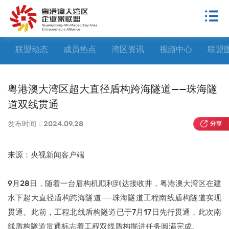
联盟动态
成员热点
湾区资讯
视频中心
联盟
粤港澳大湾区超大直径盾构跨海隧道——珠海隧
道双线贯通
发布时间：
2024.09.28
来源：央视新闻客户端
9月28日，随着一台盾构机顺利到达接收井，粤港澳大湾区在建
水下超大直径盾构跨海隧道——珠海隧道工程南线盾构隧道实现
贯通。此前，工程北线盾构隧道已于7月17日先行贯通，此次南
线盾构隧道贯通标志着工程双线盾构掘进任务圆满完成。