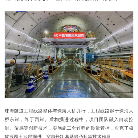
珠海隧道工程线路整体与珠海大桥并行，工程线路起于珠海大
桥东岸，终于西岸。盾构掘进过程中，项目团队融入自动控
制、传感等创新技术，实施施工全过程的质量管控，攻克了极
软浅覆土地层掘进、穿越长距离基岩凸起等技术难题。