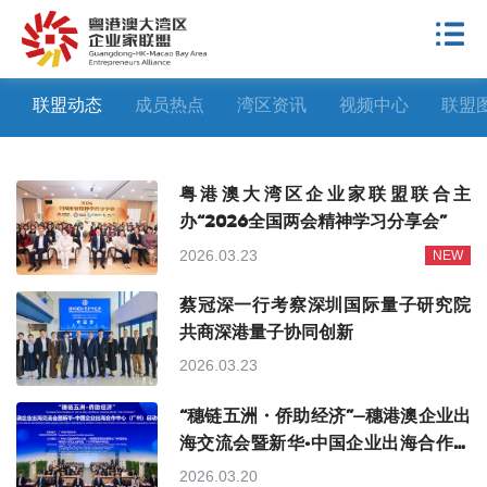
联盟动态
成员热点
湾区资讯
视频中心
联盟
粤港澳大湾区企业家联盟联合主
办“2026全国两会精神学习分享会”
2026.03.23
NEW
蔡冠深一行考察深圳国际量子研究院
共商深港量子协同创新
2026.03.23
“穗链五洲・侨助经济”—穗港澳企业出
海交流会暨新华·中国企业出海合作中
心(广州)启动
2026.03.20