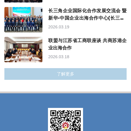
长三角企业国际化合作发展交流会 暨
新华·中国企业出海合作中心(长三角)
在宁举办
2026.03.19
联盟与江苏省工商联座谈 共商苏港企
业出海合作
2026.03.18
了解更多