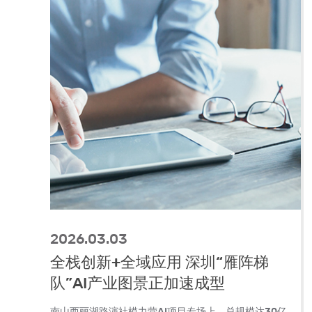
2026.03.03
全栈创新+全域应用 深圳“雁阵梯
队”AI产业图景正加速成型
南山西丽湖路演社模力营AI项目专场上，总规模达30亿