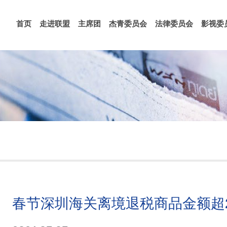
首页
走进联盟
主席团
杰青委员会
法律委员会
影视委
春节深圳海关离境退税商品金额超2