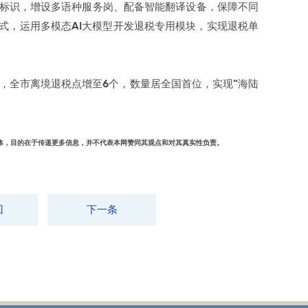
标识，增设多语种服务岗、配备智能翻译设备，保障不同
式，运用多模态AI大模型开发退税专用模块，实现退税单
点，全市离境退税点增至6个，数量居全国首位，实现“海陆
媒体，目的在于传递更多信息，并不代表本网赞同其观点和对其真实性负责。
回
下一条