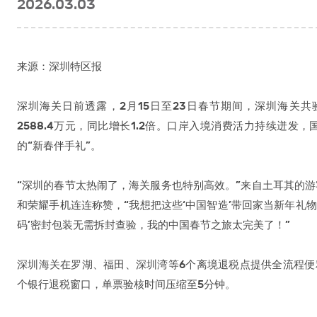
2026.03.03
来源：深圳特区报
深圳海关日前透露，2月15日至23日春节期间，深圳海关共
2588.4万元，同比增长1.2倍。口岸入境消费活力持续迸
的“新春伴手礼”。
“深圳的春节太热闹了，海关服务也特别高效。”来自土耳其的
和荣耀手机连连称赞，“我想把这些‘中国智造’带回家当新年礼
码’密封包装无需拆封查验，我的中国春节之旅太完美了！”
深圳海关在罗湖、福田、深圳湾等6个离境退税点提供全流程便
个银行退税窗口，单票验核时间压缩至5分钟。