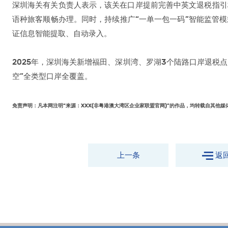
深圳海关有关负责人表示，该关在口岸提前完善中英文退税指引
语种旅客顺畅办理。同时，持续推广“一单一包一码”智能监管模
证信息智能提取、自动录入。
2025年，深圳海关新增福田、深圳湾、罗湖3个陆路口岸退税
空”全类型口岸全覆盖。
免责声明：凡本网注明“来源：XXX(非粤港澳大湾区企业家联盟官网)”的作品，均转载自其他
上一条
返