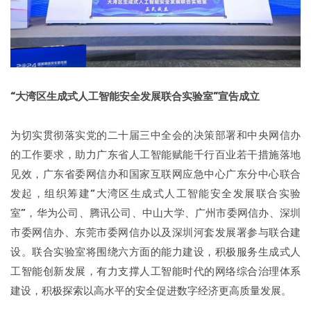
“大湾区生成式人工智能安全发展联合实验室”宣告成立
为切实贯彻落实党的二十届三中全会的决策部署和中央网信办
的工作要求，助力广东省人工智能赋能千行百业若干措施落地
见效，广东省委网信办和国家互联网应急中心广东分中心联合
发起，组织筹建“大湾区生成式人工智能安全发展联合实验
室”，华为公司、腾讯公司、中山大学、广州市委网信办、深圳
市委网信办、东莞市委网信办以及深圳河套发展署参与联合建
设。联合实验室将围绕六方面的能力建设，积极服务生成式人
工智能创新发展，有力支撑人工智能时代的网络综合治理体系
建设，积极探索以高水平的安全促进数字经济更高质量发展。